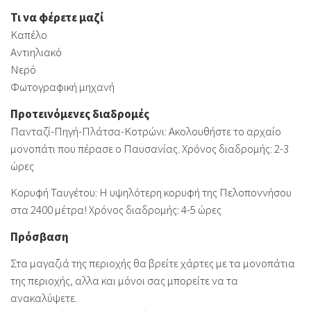
Τι να φέρετε μαζί
Καπέλο
Αντιηλιακό
Νερό
Φωτογραφική μηχανή
Προτεινόμενες διαδρομές
Πανταζί-Πηγή-Πλάτσα-Κοτρώνι: Ακολουθήστε το αρχαίο
μονοπάτι που πέρασε ο Παυσανίας. Χρόνος διαδρομής: 2-3
ώρες
Κορυφή Ταυγέτου: Η υψηλότερη κορυφή της Πελοποννήσου
στα 2400 μέτρα! Χρόνος διαδρομής: 4-5 ώρες
Πρόσβαση
Στα μαγαζιά της περιοχής θα βρείτε χάρτες με τα μονοπάτια
της περιοχής, αλλα και μόνοι σας μπορείτε να τα
ανακαλύψετε.