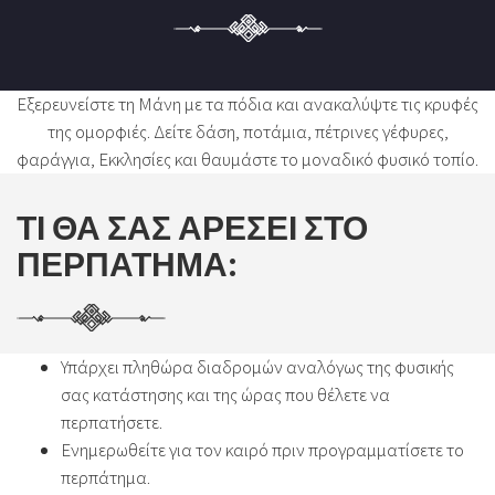
Εξερευνείστε τη Μάνη με τα πόδια και ανακαλύψτε τις κρυφές
της ομορφιές. Δείτε δάση, ποτάμια, πέτρινες γέφυρες,
φαράγγια, Εκκλησίες και θαυμάστε το μοναδικό φυσικό τοπίο.
ΤΙ ΘΑ ΣΑΣ ΑΡΕΣΕΙ ΣΤΟ
ΠΕΡΠΑΤΗΜΑ:
Υπάρχει πληθώρα διαδρομών αναλόγως της φυσικής
σας κατάστησης και της ώρας που θέλετε να
περπατήσετε.
Ενημερωθείτε για τον καιρό πριν προγραμματίσετε το
περπάτημα.