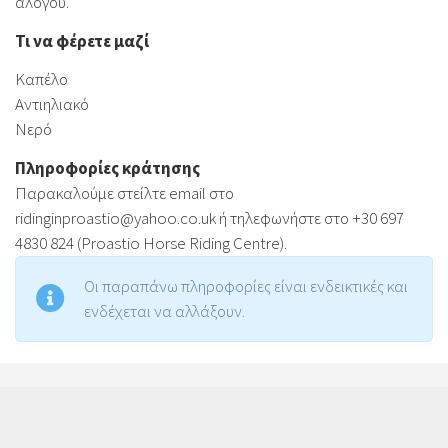
αλόγου.
Τι να φέρετε μαζί
Καπέλο
Αντιηλιακό
Νερό
Πληροφορίες κράτησης
Παρακαλούμε στείλτε email στο
ridinginproastio@yahoo.co.uk
ή τηλεφωνήστε στο +30 697
4830 824 (Proastio Horse Riding Centre).
Οι παραπάνω πληροφορίες είναι ενδεικτικές και
ενδέχεται να αλλάξουν.