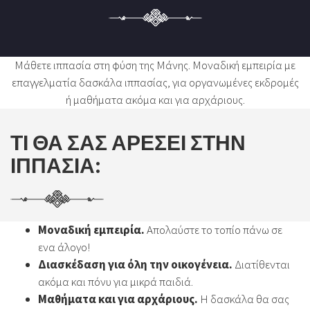
Μάθετε ιππασία στη φύση της Μάνης. Μοναδική εμπειρία με
επαγγελματία δασκάλα ιππασίας, για οργανωμένες εκδρομές
ή μαθήματα ακόμα και για αρχάριους.
ΤΙ ΘΑ ΣΑΣ ΑΡΕΣΕΙ ΣΤΗΝ
ΙΠΠΑΣΙΑ:
Μοναδική εμπειρία.
Απολαύστε το τοπίο πάνω σε
ενα άλογο!
Διασκέδαση για όλη την οικογένεια.
Διατίθενται
ακόμα και πόνυ για μικρά παιδιά.
Μαθήματα και για αρχάριους.
Η δασκάλα θα σας