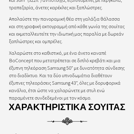
τραπεζαρία, άνετες καρέκλες και ξαπλώστρες.
Απολαύστε την πανοραμική θέα στη γαλάζια θάλασσα
και στη γραφική ακτογραμμή από κάθε γωνία της σουίτας
και εκμεταλλευτείτε την ιδιωτική μας παραλία με δωρεάν
ξαπλώστρες και ομπρέλες.
Χαλαρώστε στο καθιστικό, με ένα άνετο καναπέ
BoConcept που μετατρέπεται σε διπλό κρεβάτι και μια
έξυπνη τηλεόραση Samsung 50” με δυνατότητα σύνδεσης
στο διαδίκτυο. Και τα δύο υπνοδωμάτια διαθέτουν
έξυπνες τηλεοράσεις Samsung 43”, όλες με δορυφορικά
κανάλια, έτσι ώστε να χαλαρώνετε με στυλ ενώ
παραμένετε συνδεδεμένοι με τον κόσμο.
ΧΑΡΑΚΤΗΡΙΣΤΙΚΑ ΣΟΥΙΤΑΣ