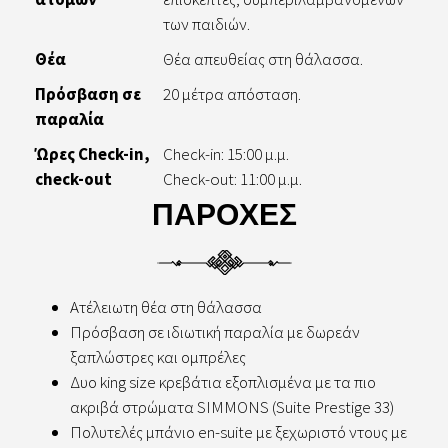
των παιδιών.
Θέα
Θέα απευθείας στη θάλασσα.
Πρόσβαση σε
20 μέτρα απόσταση.
παραλία
Ώρες Check-in,
Check-in: 15:00 μ.μ.
check-out
Check-out: 11:00 μ.μ.
ΠΑΡΟΧΕΣ
Ατέλειωτη θέα στη θάλασσα
Πρόσβαση σε ιδιωτική παραλία με δωρεάν
ξαπλώστρες και ομπρέλες
Δυο king size κρεβάτια εξοπλισμένα με τα πιο
ακριβά στρώματα SIMMONS (Suite Prestige 33)
Πολυτελές μπάνιο en-suite με ξεχωριστό ντους με