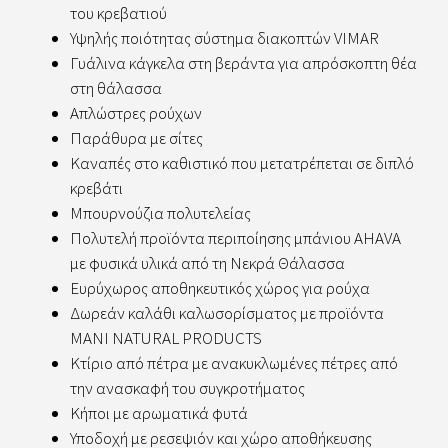
του κρεβατιού
Υψηλής ποιότητας σύστημα διακοπτών VIMAR
Γυάλινα κάγκελα στη βεράντα για απρόσκοπτη θέα
στη θάλασσα
Απλώστρες ρούχων
Παράθυρα με σίτες
Καναπές στο καθιστικό που μετατρέπεται σε διπλό
κρεβάτι
Μπουρνούζια πολυτελείας
Πολυτελή προϊόντα περιποίησης μπάνιου AHAVA
με φυσικά υλικά από τη Νεκρά Θάλασσα
Ευρύχωρος αποθηκευτικός χώρος για ρούχα
Δωρεάν καλάθι καλωσορίσματος με προϊόντα
MANI NATURAL PRODUCTS
Κτίριο από πέτρα με ανακυκλωμένες πέτρες από
την ανασκαφή του συγκροτήματος
Κήποι με αρωματικά φυτά
Υποδοχή με ρεσεψιόν και χώρο αποθήκευσης