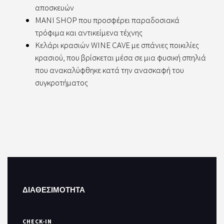
αποσκευών
MANI SHOP που προσφέρει παραδοσιακά
τρόφιμα και αντικείμενα τέχνης
Κελάρι κρασιών WINE CAVE με σπάνιες ποικιλίες
κρασιού, που βρίσκεται μέσα σε μια φυσική σπηλιά
που ανακαλύφθηκε κατά την ανασκαφή του
συγκροτήματος
ΔΙΑΘΕΣΙΜΟΤΗΤΑ
CHECK-IN